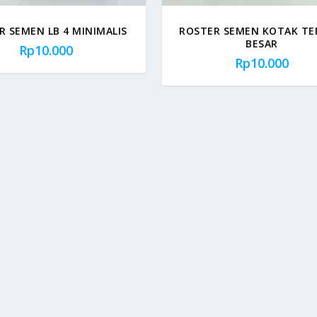
R SEMEN LB 4 MINIMALIS
ROSTER SEMEN KOTAK T
BESAR
Rp
10.000
Rp
10.000