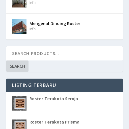
Info
Mengenal Dinding Roster
Info
SEARCH
LISTING TERBARU
Roster Terakota Seroja
Roster Terakota Prisma